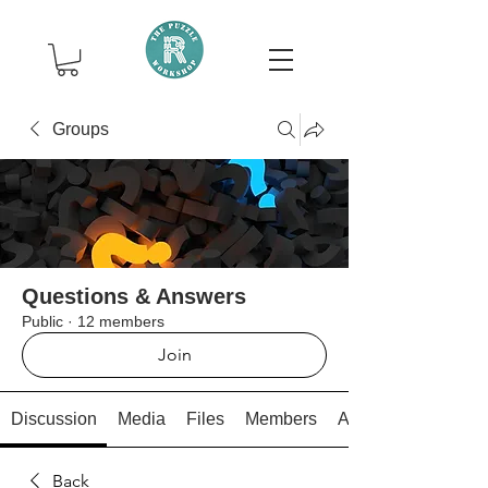
Groups
Questions & Answers
Public
·
12 members
Join
Discussion
Media
Files
Members
About
Back