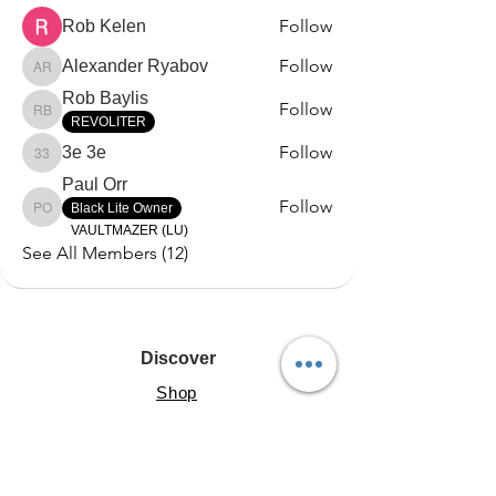
Follow
Rob Kelen
Follow
Alexander Ryabov
Alexander Ryabov
Rob Baylis
Follow
Rob Baylis
REVOLITER
Follow
3e 3e
3e 3e
Paul Orr
Follow
Black Lite Owner
Paul Orr
VAULTMAZER (LU)
See All Members (12)
Discover
Shop
About
Help