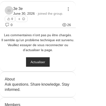
3e 3e
3e 3e
June 30, 2026
·
joined the group.
0
0
26
Les commentaires n'ont pas pu être chargés.
Il semble qu'un problème technique est survenu.
Veuillez essayer de vous reconnecter ou
d'actualiser la page.
Actualiser
About
Ask questions. Share knowledge. Stay
informed.
Members